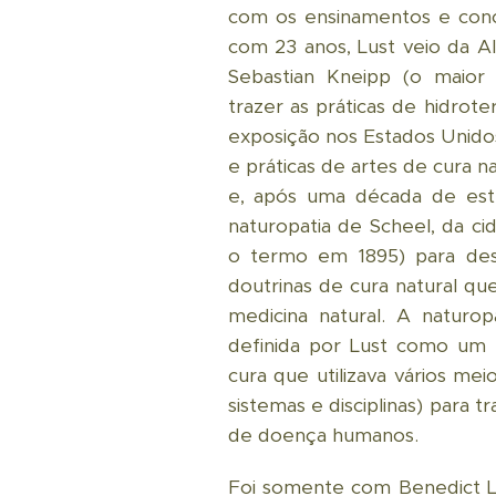
com os ensinamentos e conc
com 23 anos, Lust veio da 
Sebastian Kneipp (o maior 
trazer as práticas de hidrot
exposição nos Estados Unido
e práticas de artes de cura n
e, após uma década de es
naturopatia de Scheel, da c
o termo em 1895) para des
doutrinas de cura natural qu
medicina natural. A naturopa
definida por Lust como um
cura que utilizava vários mei
sistemas e disciplinas) para 
de doença humanos.
Foi somente com Benedict Lus