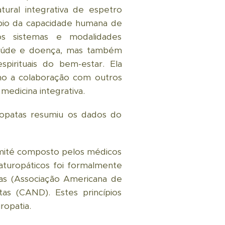
tural integrativa de espetro
ípio da capacidade humana de
sos sistemas e modalidades
saúde e doença, mas também
spirituais do bem-estar. Ela
o a colaboração com outros
medicina integrativa.
ropatas resumiu os dados do
mité composto pelos médicos
naturopáticos foi formalmente
anas (Associação Americana de
s (CAND). Estes princípios
ropatia.