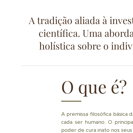
A tradição aliada à inves
científica. Uma abor
holística sobre o indi
O que é?
A premissa filosófica básica
cada ser humano. O principa
poder de cura inato nos seus