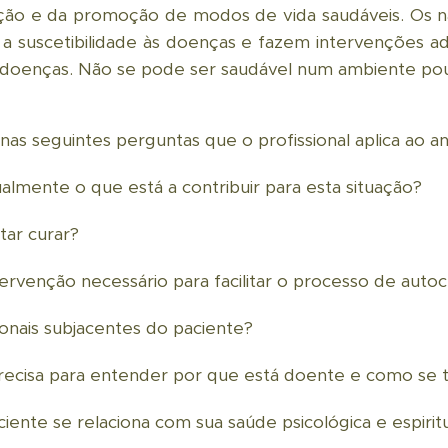
ção e da promoção de modos de vida saudáveis. Os na
e a suscetibilidade às doenças e fazem intervenções
r doenças. Não se pode ser saudável num ambiente pou
nas seguintes perguntas que o profissional aplica ao an
ualmente o que está a contribuir para esta situação?
tar curar?
tervenção necessário para facilitar o processo de auto
ionais subjacentes do paciente?
recisa para entender por que está doente e como se t
iente se relaciona com sua saúde psicológica e espirit