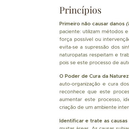
Princípios
Primeiro não causar danos
(
paciente: utilizam métodos e
força possível ou intervençã
evita-se a supressão dos si
naturopatas respeitam e tra
pois se este processo de aut
O Poder de Cura da Naturez
auto-organização e cura dos
reconhece que este process
aumentar este processo, id
criação de um ambiente inter
Identificar e trate as causas 
muitas áreas. As causas sub