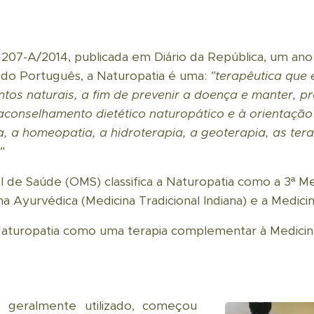
 207-A/2014, publicada em Diário da República, um ano 
ado Português, a Naturopatia é uma:
"terapêutica que 
tos naturais, a fim de prevenir a doença e manter, p
conselhamento dietético naturopático e à orientação 
ia, a homeopatia, a hidroterapia, a
geoterapia, as ter
"
 de Saúde (OMS) classifica a Naturopatia como a 3ª Me
 Ayurvédica (Medicina Tradicional Indiana) e a Medicin
turopatia como uma terapia complementar à Medicina
 geralmente utilizado, começou