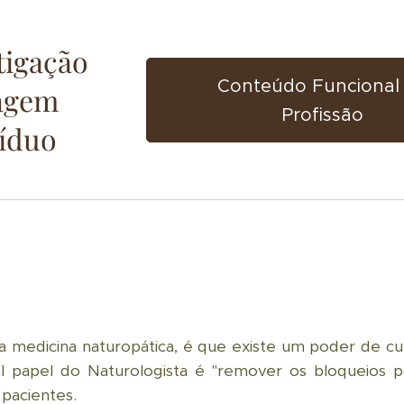
tigação
Conteúdo Funcional
dagem
Profissão
víduo
 da medicina naturopática, é que existe um poder de c
l papel do Naturologista é "remover os bloqueios 
 pacientes.