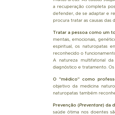
a recuperação completa pos
defender, de se adaptar e re
procura tratar as causas das 
Tratar a pessoa como um to
mentais, emocionais, genétic
espiritual, os naturopatas 
reconhecido o funcionamento
A natureza multifatorial
diagnóstico e tratamento. O
O "médico" como profess
objetivo da medicina naturo
naturopatas também reconhec
Prevenção (
Preventare
) da 
saúde ótima nos doentes são 