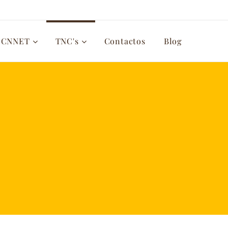
CNNET
TNC's
Contactos
Blog