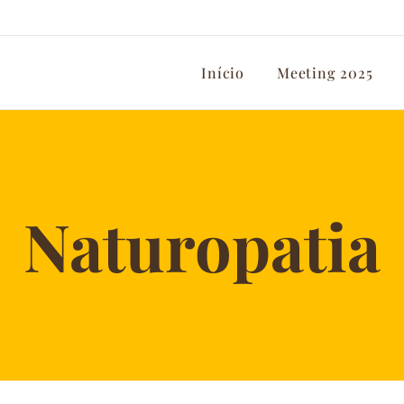
Início
Meeting 2025
Naturopatia