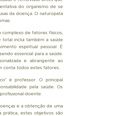
entativa do organismo de se
ausas da doença. O naturopata
omas.
complexo de fatores físicos,
e total inclui também a saúde
imento espiritual pessoal. É
endo essencial para a saúde.
onalizada e abrangente ao
 conta todos estes fatores.
co" é professor. O principal
ponsabilidade pela saúde. Os
rofissional-doente.
doenças e a obtenção de uma
 prática, estes objetivos são