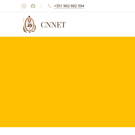
+351 962 682 594
CNNET