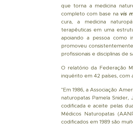
que torna a medicina naturo
completo com base na
vis 
cura, a medicina naturopá
terapêuticas em uma estru
apoiando a pessoa como inte
promoveu consistentemente
profissionais e disciplinas d
O relatório da Federação M
inquérito em 42 países, com 
"Em 1986, a Associação Ame
naturopatas Pamela Snider, J
codificada e aceite pelas du
Médicos Naturopatas (AANP
codificados em 1989 são muit