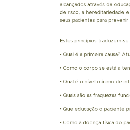
alcançados através da educa
de risco, a hereditariedade 
seus pacientes para preveni
Estes princípios traduzem-se 
• Qual é a primeira causa? At
• Como o corpo se está a ten
• Qual é o nível mínimo de in
• Quais são as fraquezas func
• Que educação o paciente p
• Como a doença física do pac