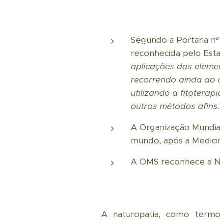
Segundo a Portaria nº
reconhecida pelo Est
aplicações dos elemen
recorrendo ainda ao a
utilizando a fitoterap
outros métodos afins.
A Organização Mundial
mundo, após a Medicina
A OMS reconhece a Na
A naturopatia, como termo