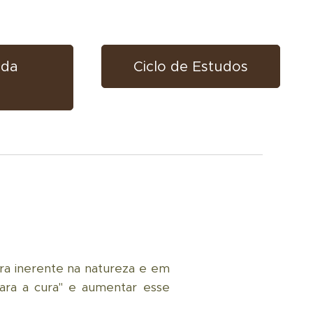
 da
Ciclo de Estudos
ura inerente na natureza e em
para a cura" e aumentar esse