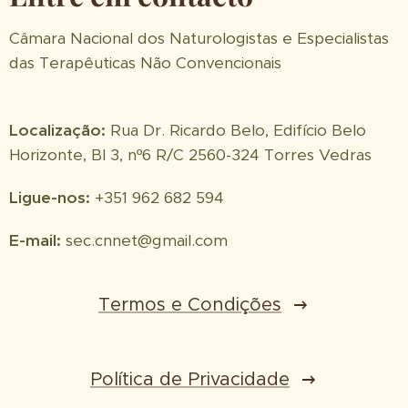
Câmara Nacional dos Naturologistas e Especialistas
das Terapêuticas Não Convencionais
Localização:
Rua Dr. Ricardo Belo, Edifício Belo
Horizonte, Bl 3, nº6 R/C 2560-324 Torres Vedras
Ligue-nos:
+351 962 682 594
E-mail:
sec.cnnet@gmail.com
Termos e Condições
Política de Privacidade