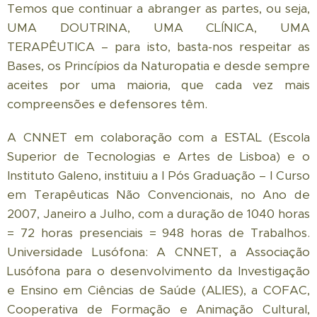
Temos que continuar a abranger as partes, ou seja,
UMA DOUTRINA, UMA CLÍNICA, UMA
TERAPÊUTICA – para isto, basta-nos respeitar as
Bases, os Princípios da Naturopatia e desde sempre
aceites por uma maioria, que cada vez mais
compreensões e defensores têm.
A CNNET em colaboração com a ESTAL (Escola
Superior de Tecnologias e Artes de Lisboa) e o
Instituto Galeno, instituiu a I Pós Graduação – I Curso
em Terapêuticas Não Convencionais, no Ano de
2007, Janeiro a Julho, com a duração de 1040 horas
= 72 horas presenciais = 948 horas de Trabalhos.
Universidade Lusófona: A CNNET, a Associação
Lusófona para o desenvolvimento da Investigação
e Ensino em Ciências de Saúde (ALIES), a COFAC,
Cooperativa de Formação e Animação Cultural,