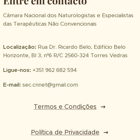
Entre em contacto
Câmara Nacional dos Naturologistas e Especialistas
das Terapêuticas Não Convencionais
Localização:
Rua Dr. Ricardo Belo, Edifício Belo
Horizonte, Bl 3, nº6 R/C 2560-324 Torres Vedras
Ligue-nos:
+351 962 682 594
E-mail:
sec.cnnet@gmail.com
Termos e Condições
Política de Privacidade