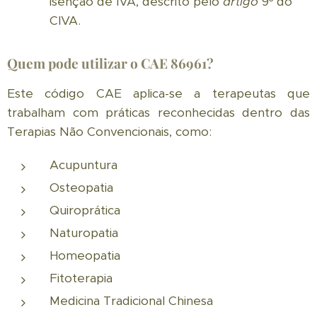
isenção de IVA, descrito pelo
artigo
9º do
CIVA.
Quem pode utilizar o CAE 86961?
Este código CAE aplica-se a terapeutas que
trabalham com práticas reconhecidas dentro das
Terapias Não Convencionais, como:
Acupuntura
Osteopatia
Quiroprática
Naturopatia
Homeopatia
Fitoterapia
Medicina Tradicional Chinesa